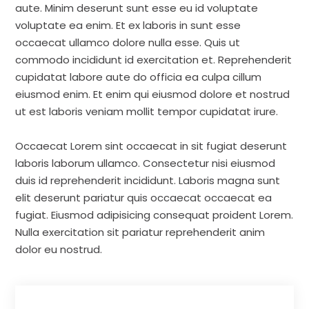
aute. Minim deserunt sunt esse eu id voluptate
voluptate ea enim. Et ex laboris in sunt esse
occaecat ullamco dolore nulla esse. Quis ut
commodo incididunt id exercitation et. Reprehenderit
cupidatat labore aute do officia ea culpa cillum
eiusmod enim. Et enim qui eiusmod dolore et nostrud
ut est laboris veniam mollit tempor cupidatat irure.
Occaecat Lorem sint occaecat in sit fugiat deserunt
laboris laborum ullamco. Consectetur nisi eiusmod
duis id reprehenderit incididunt. Laboris magna sunt
elit deserunt pariatur quis occaecat occaecat ea
fugiat. Eiusmod adipisicing consequat proident Lorem.
Nulla exercitation sit pariatur reprehenderit anim
dolor eu nostrud.