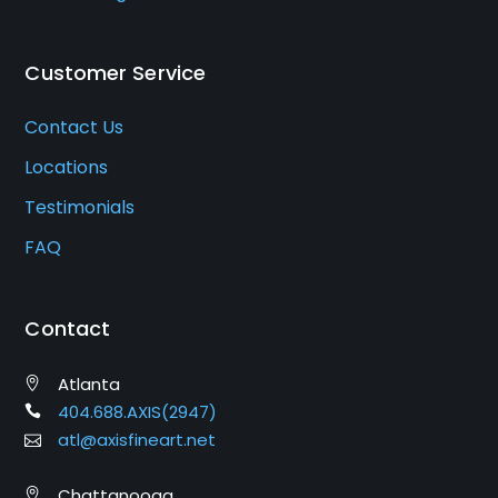
Customer Service
Contact Us
Locations
Testimonials
FAQ
Contact
Atlanta
404.688.AXIS(2947)
atl@axisfineart.net
Chattanooga