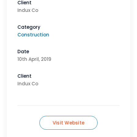
Client
Indux Co
Category
Construction
Date
10th April, 2019
Client
Indux Co
Visit Website