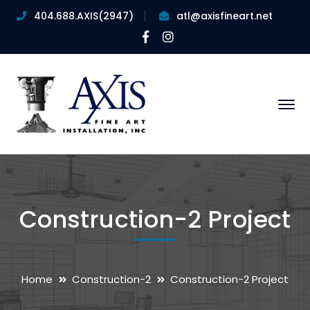
404.688.AXIS(2947)
atl@axisfineart.net
Facebook
Instagram
Profile
Profile
Construction-2 Project
Home
Construction-2
Construction-2 Project